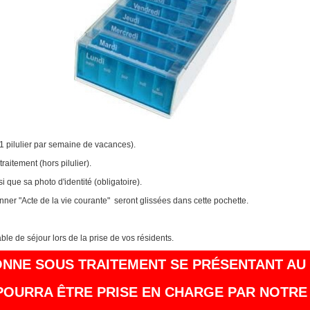
(1 pilulier par semaine de vacances).
raitement (hors pilulier).
que sa photo d'identité (obligatoire).
nner "Acte de la vie courante" seront glissées dans cette pochette.
able de séjour lors de la prise de vos résidents.
NNE SOUS TRAITEMENT SE PRÉSENTANT AU
 POURRA ÊTRE PRISE EN CHARGE PAR NOTRE