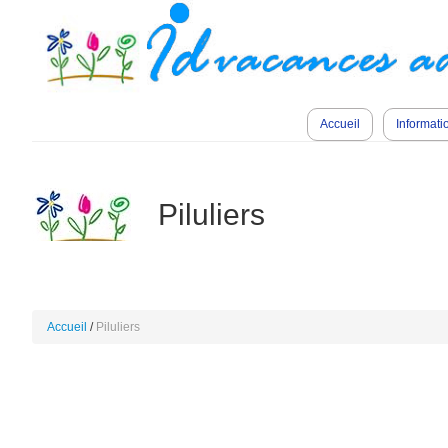
Accueil
Informati
Piluliers
Accueil
Piluliers