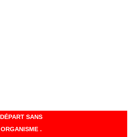
 DÉPART SANS
 ORGANISME .