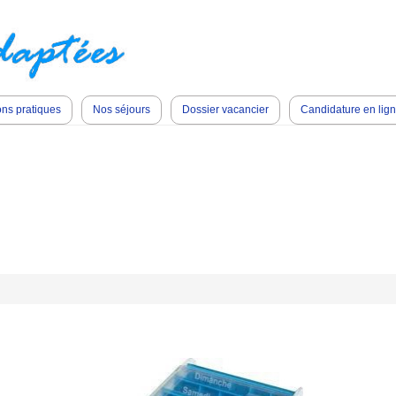
ons pratiques
Nos séjours
Dossier vacancier
Candidature en lig