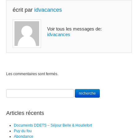
écrit par
idvacances
Voir tous les messages de:
idvacances
Les commentaires sont fermés.
Articles récents
Documents DDETS – Séjour Belle & Houllefort
Puy du fou
Abondance